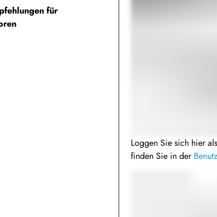
pfehlungen für
oren
Loggen Sie sich hier al
finden Sie in der
Benut