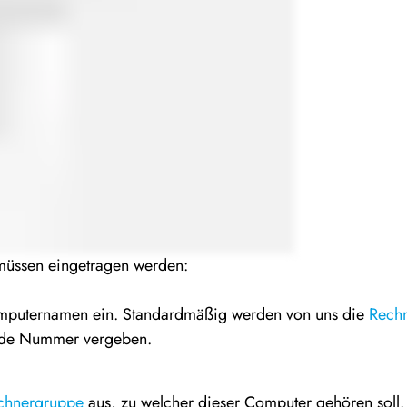
üssen eingetragen werden:
omputernamen ein. Standardmäßig werden von uns die
Rech
nde Nummer vergeben.
chnergruppe
aus, zu welcher dieser Computer gehören soll. N