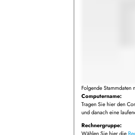
Folgende Stammdaten m
Computername:
Tragen Sie hier den C
und danach eine laufe
Rechnergruppe:
Wählen Sie hier die
Re