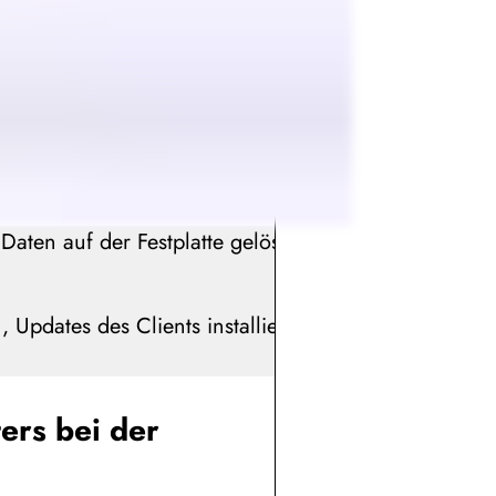
 Daten auf der Festplatte gelöscht
Updates des Clients installiert.
rs bei der