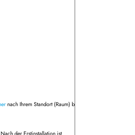
ner
nach Ihrem Standort (Raum) benannt
ach der Erstinstallation ist