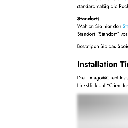
standardmäßig die Rec
Standort:
Wählen Sie hier den
St
Standort “Standort” vo
Bestätigen Sie das Spei
Installation 
Die Timago®Client Instal
Linksklick auf “Client Ins