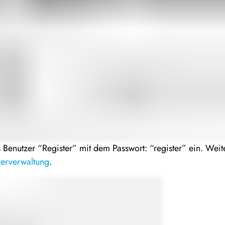
s Benutzer “Register” mit dem Passwort: “register” ein. Wei
zerverwaltung
.