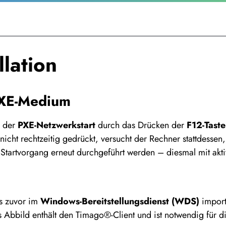
llation
PXE-Medium
n der
PXE-Netzwerkstart
durch das Drücken der
F12-Taste
icht rechtzeitig gedrückt, versucht der Rechner stattdessen, v
r Startvorgang erneut durchgeführt werden – diesmal mit ak
s zuvor im
Windows-Bereitstellungsdienst (WDS)
import
s Abbild enthält den Timago®-Client und ist notwendig für di