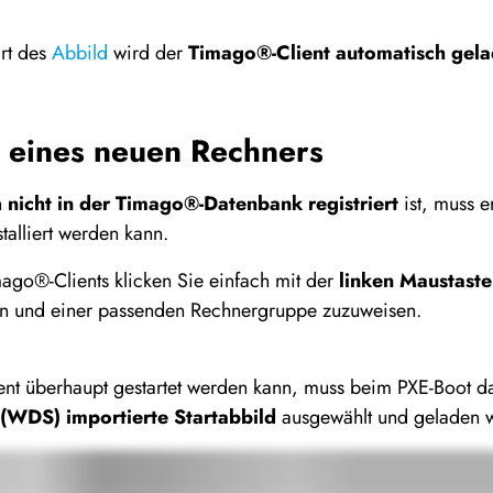
rt des
Abbild
wird der
Timago®-Client automatisch gel
g eines neuen Rechners
h
nicht in der Timago®-Datenbank registriert
ist, muss 
stalliert werden kann.
ago®-Clients klicken Sie einfach mit der
linken Maustast
en und einer passenden Rechnergruppe zuzuweisen.
nt überhaupt gestartet werden kann, muss beim PXE-Boot d
 (WDS) importierte Startabbild
ausgewählt und geladen 