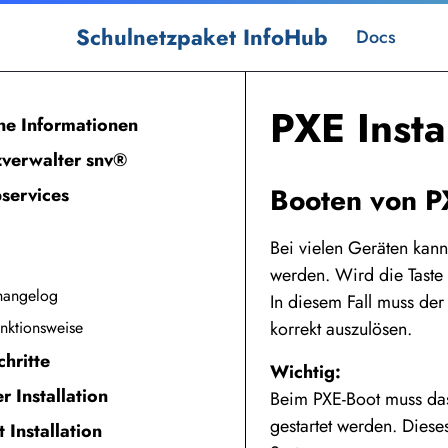
Schulnetzpaket InfoHub
Docs
PXE Insta
ne Informationen
zverwalter snv®
Booten von 
services
Bei vielen Geräten kan
werden. Wird die Taste n
angelog
In diesem Fall muss de
ktionsweise
korrekt auszulösen.
chritte
Wichtig:
r Installation
Beim PXE-Boot muss da
gestartet werden. Diese
t Installation