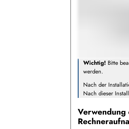
Wichtig!
Bitte bea
werden.
Nach der Installat
Nach dieser Instal
Verwendung e
Rechneraufn