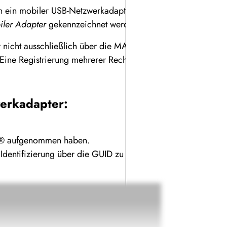
ssen ein mobiler USB-Netzwerkadapter
iler Adapter
gekennzeichnet werden.
nicht ausschließlich über die MAC-
 Eine Registrierung mehrerer Rechner mit
werkadapter:
go® aufgenommen haben.
 Identifizierung über die GUID zu