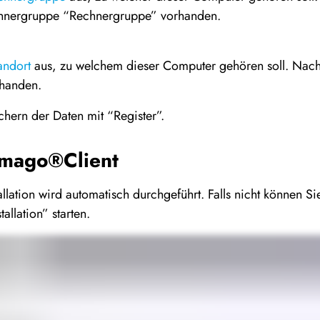
hnergruppe “Rechnergruppe” vorhanden.
andort
aus, zu welchem dieser Computer gehören soll. Nach d
rhanden.
chern der Daten mit “Register”.
Timago®Client
lation wird automatisch durchgeführt. Falls nicht können Sie 
tallation” starten.