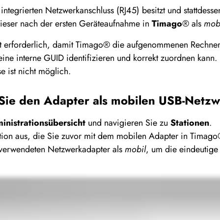
en integrierten Netzwerkanschluss (RJ45) besitzt und stattde
ieser nach der ersten Geräteaufnahme in
Timago
® als
mob
t erforderlich, damit Timago® die aufgenommenen Rechner 
ine interne GUID identifizieren und korrekt zuordnen kann.
 ist nicht möglich.
 Sie den Adapter als mobilen USB-Netz
inistrationsübersicht
und navigieren Sie zu
Stationen
.
ation aus, die Sie zuvor mit dem mobilen Adapter in Tima
 verwendeten Netzwerkadapter als
mobil
, um die eindeutige