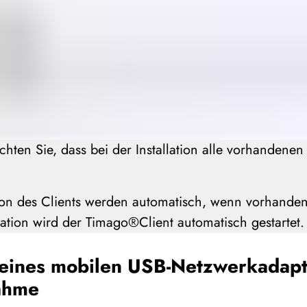
chten Sie, dass bei der Installation alle vorhandenen
ion des Clients werden automatisch, wenn vorhanden, 
lation wird der Timago®Client automatisch gestartet.
ines mobilen USB-Netzwerkadapte
ahme