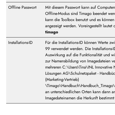
Offline Passwort
Mit diesem Passwort kann auf Computern
Offline-Modus sind Timago beendet we
kann die Toolbox benutzt und es können
angezeigt werden. Voreingestellt lautet 
timago
Installations-ID
Für die Installations-ID können Werte zw
99 verwendet werden. Die Installations-I
Auswirkung auf die Funktionalität und wi
zur Namensbildung von Imagedateien ve
mehreren C:\Users\Tina\INL Innovative 
Lösungen AG\Schulnetzpaket - Handbüc
(Marketing-Vertrieb)
\Timago\Handbuch\Handbuch_Timago\In
an unterschiedlichen Orten kann dann 
Imagedateinamen die Herkunft bestimmt