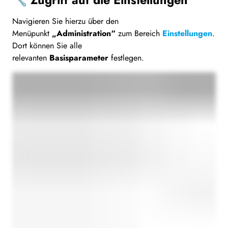
🔧 Zugriff auf die Einstellungen
Navigieren Sie hierzu über den
Menüpunkt
„Administration“
zum Bereich
Einstellungen
.
Dort können Sie alle
relevanten
Basisparameter
festlegen.